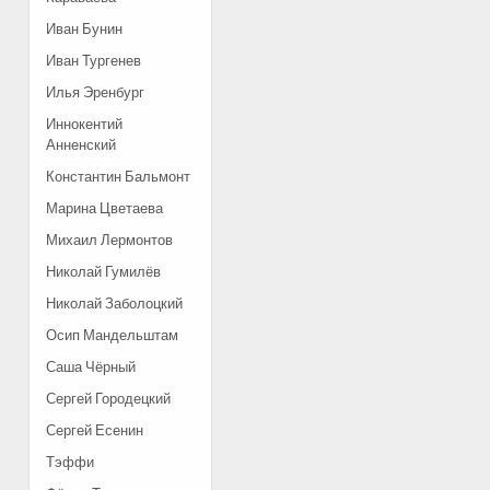
Иван Бунин
Иван Тургенев
Илья Эренбург
Иннокентий
Анненский
Константин Бальмонт
Марина Цветаева
Михаил Лермонтов
Николай Гумилёв
Николай Заболоцкий
Осип Мандельштам
Саша Чёрный
Сергей Городецкий
Сергей Есенин
Тэффи